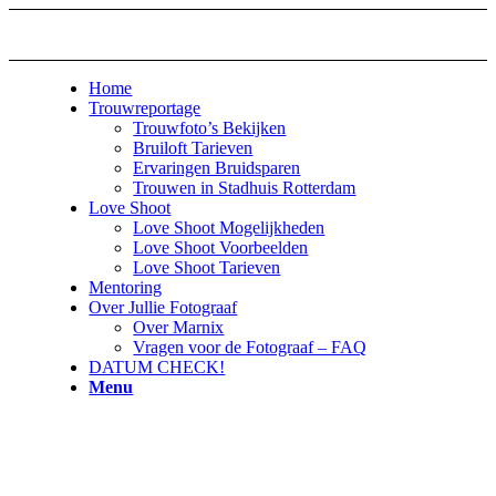
Home
Trouwreportage
Trouwfoto’s Bekijken
Bruiloft Tarieven
Ervaringen Bruidsparen
Trouwen in Stadhuis Rotterdam
Love Shoot
Love Shoot Mogelijkheden
Love Shoot Voorbeelden
Love Shoot Tarieven
Mentoring
Over Jullie Fotograaf
Over Marnix
Vragen voor de Fotograaf – FAQ
DATUM CHECK!
Menu