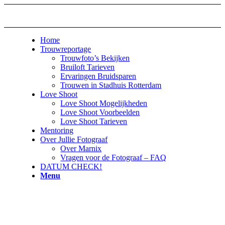
Home
Trouwreportage
Trouwfoto’s Bekijken
Bruiloft Tarieven
Ervaringen Bruidsparen
Trouwen in Stadhuis Rotterdam
Love Shoot
Love Shoot Mogelijkheden
Love Shoot Voorbeelden
Love Shoot Tarieven
Mentoring
Over Jullie Fotograaf
Over Marnix
Vragen voor de Fotograaf – FAQ
DATUM CHECK!
Menu