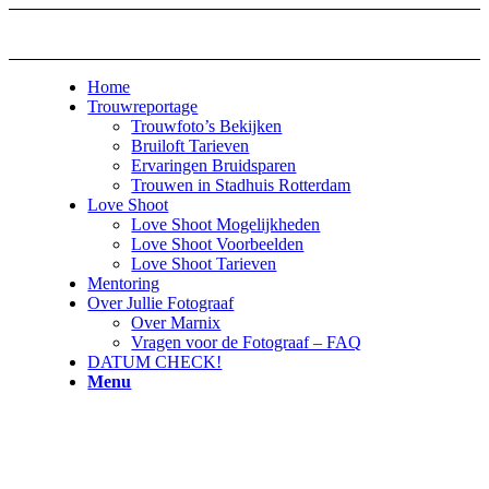
Home
Trouwreportage
Trouwfoto’s Bekijken
Bruiloft Tarieven
Ervaringen Bruidsparen
Trouwen in Stadhuis Rotterdam
Love Shoot
Love Shoot Mogelijkheden
Love Shoot Voorbeelden
Love Shoot Tarieven
Mentoring
Over Jullie Fotograaf
Over Marnix
Vragen voor de Fotograaf – FAQ
DATUM CHECK!
Menu