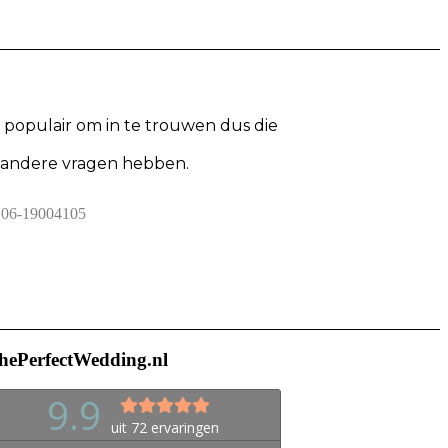
populair om in te trouwen dus die
og andere vragen hebben.
06-19004105
hePerfectWedding.nl