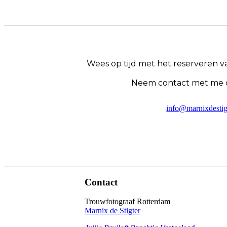
Wees op tijd met het reserveren 
Neem contact met me op 
info@marnixdestigt
Contact
Trouwfotograaf Rotterdam
Marnix de Stigter