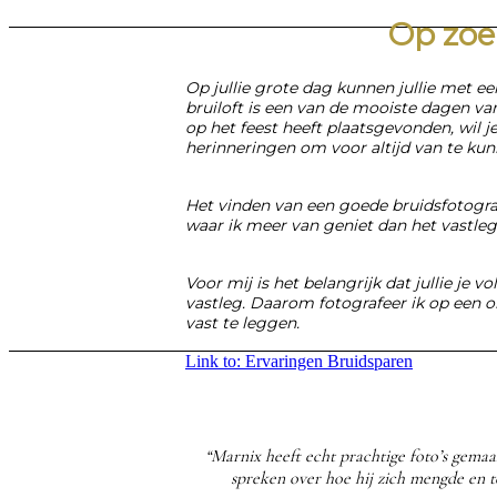
Op zoe
Op jullie grote dag kunnen jullie met e
bruiloft is een van de mooiste dagen van 
op het feest heeft plaatsgevonden, wil 
herinneringen om voor altijd van te kun
Het vinden van een goede bruidsfotograaf
waar ik meer van geniet dan het vastle
Voor mij is het belangrijk dat jullie j
vastleg. Daarom fotografeer ik op een o
vast te leggen.
Link to: Ervaringen Bruidsparen
“Marnix heeft echt prachtige foto’s gemaa
spreken over hoe hij zich mengde en t