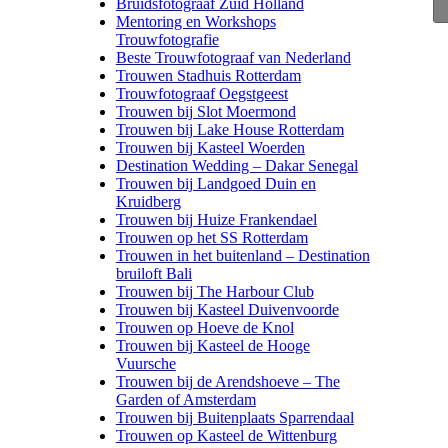
Bruidsfotograaf Zuid Holland
Mentoring en Workshops
Trouwfotografie
Beste Trouwfotograaf van Nederland
Trouwen Stadhuis Rotterdam
Trouwfotograaf Oegstgeest
Trouwen bij Slot Moermond
Trouwen bij Lake House Rotterdam
Trouwen bij Kasteel Woerden
Destination Wedding – Dakar Senegal
Trouwen bij Landgoed Duin en
Kruidberg
Trouwen bij Huize Frankendael
Trouwen op het SS Rotterdam
Trouwen in het buitenland – Destination
bruiloft Bali
Trouwen bij The Harbour Club
Trouwen bij Kasteel Duivenvoorde
Trouwen op Hoeve de Knol
Trouwen bij Kasteel de Hooge
Vuursche
Trouwen bij de Arendshoeve – The
Garden of Amsterdam
Trouwen bij Buitenplaats Sparrendaal
Trouwen op Kasteel de Wittenburg