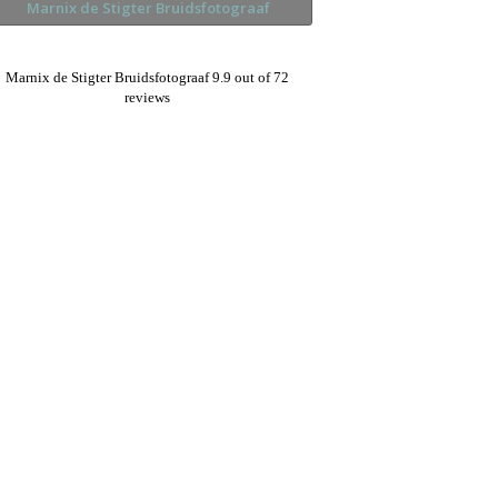
Marnix de Stigter Bruidsfotograaf
9.9
out of
72
reviews