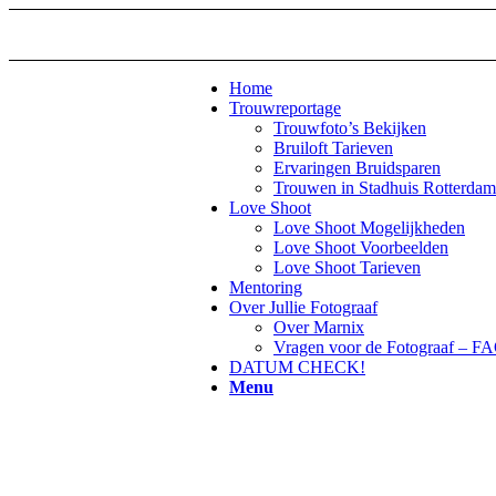
Home
Trouwreportage
Trouwfoto’s Bekijken
Bruiloft Tarieven
Ervaringen Bruidsparen
Trouwen in Stadhuis Rotterdam
Love Shoot
Love Shoot Mogelijkheden
Love Shoot Voorbeelden
Love Shoot Tarieven
Mentoring
Over Jullie Fotograaf
Over Marnix
Vragen voor de Fotograaf – F
DATUM CHECK!
Menu